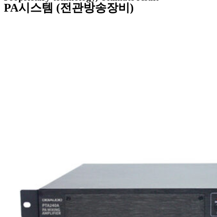
PA시스템 (전관방송장비)