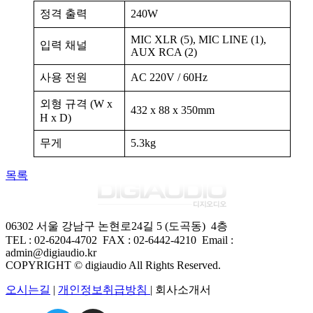
정격 출력
240W
MIC XLR (5), MIC LINE (1),
입력 채널
AUX RCA (2)
사용 전원
AC 220V / 60Hz
외형 규격 (W x
432 x 88 x 350mm
H x D)
무게
5.3kg
목록
06302 서울 강남구 논현로24길 5 (도곡동) 4층
TEL : 02-6204-4702 FAX
:
02-6442-4210
Email :
admin@digiaudio.kr
COPYRIGHT © digiaudio All Rights Reserved.
오시는길
|
개인정보취급방침
| 회사소개서