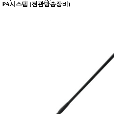
PA시스템 (전관방송장비)