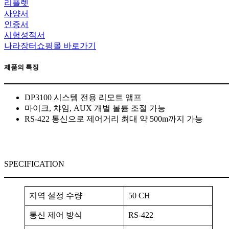
리플렛
사양서
인증서
시험성적서
나라장터쇼핑몰 바로가기
제품의 특징
DP3100 시스템 전용 리모트 앰프
마이크, 챠임, AUX 개별 볼륨 조절 가능
RS-422 통신으로 제어거리 최대 약 500m까지 가능
SPECIFICATION
지역 설정 수량
50 CH
통신 제어 방식
RS-422