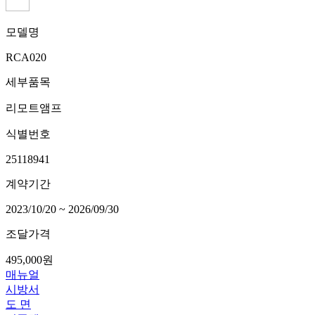
모델명
RCA020
세부품목
리모트앰프
식별번호
25118941
계약기간
2023/10/20 ~ 2026/09/30
조달가격
495,000원
매뉴얼
시방서
도 면