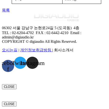
목록
06302 서울 강남구 논현로24길 5 (도곡동) 4층
TEL : 02-6204-4702 FAX
:
02-6442-4210
Email :
admin@digiaudio.kr
COPYRIGHT © digiaudio All Rights Reserved.
오시는길
|
개인정보취급방침
| 회사소개서
acebook-
Twitter
Instagram
f
CLOSE
CLOSE