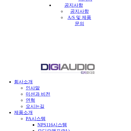
공지사항
공지사항
A/S 및 제품
문의
회사소개
인사말
미션과 비전
연혁
오시는길
제품소개
PA시스템
NPS116시스템
오디오앰프(PA)