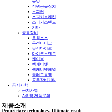
유닛
전원공급장치
스피커
스피커브래킷
스피커스탠드
기타
공통장비
음원소스
무선마이크
유선마이크
마이크스탠드
케이블
랙캐비넷
랙캐비넷패널
플러그용잭
공통장비기타
공지사항
공지사항
A/S 및 제품문의
제품소개
Proprietary technology, Ultimate result