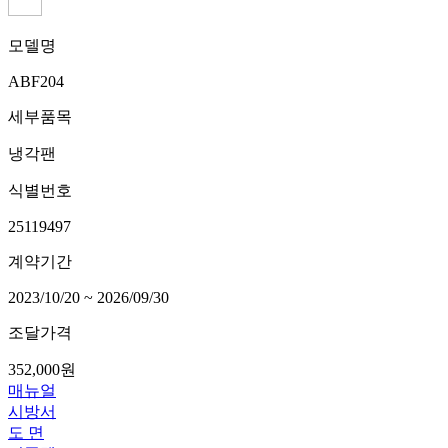
모델명
ABF204
세부품목
냉각팬
식별번호
25119497
계약기간
2023/10/20 ~ 2026/09/30
조달가격
352,000원
매뉴얼
시방서
도 면