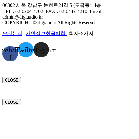
06302 서울 강남구 논현로24길 5 (도곡동) 4층
TEL : 02-6204-4702 FAX
:
02-6442-4210
Email :
admin@digiaudio.kr
COPYRIGHT © digiaudio All Rights Reserved.
오시는길
|
개인정보취급방침
| 회사소개서
acebook-
Twitter
Instagram
f
CLOSE
CLOSE