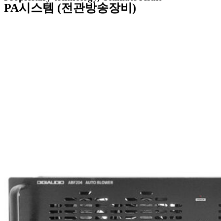
PA시스템 (전관방송장비)