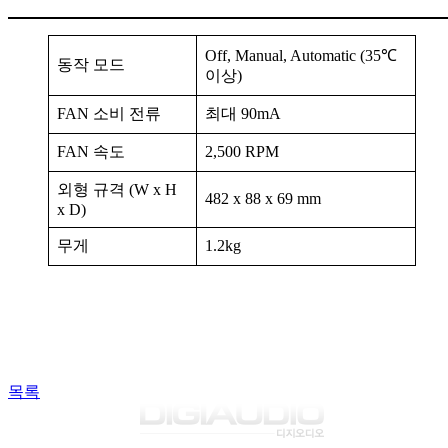
Off, Manual, Automatic (35℃
동작 모드
이상)
FAN 소비 전류
최대 90mA
FAN 속도
2,500 RPM
외형 규격 (W x H
482 x 88 x 69 mm
x D)
무게
1.2kg
목록