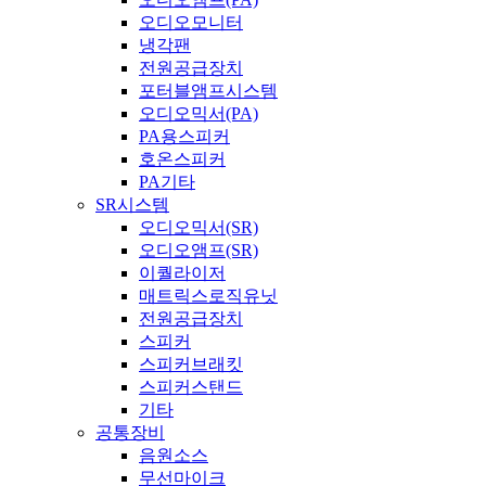
오디오모니터
냉각팬
전원공급장치
포터블앰프시스템
오디오믹서(PA)
PA용스피커
호온스피커
PA기타
SR시스템
오디오믹서(SR)
오디오앰프(SR)
이퀄라이저
매트릭스로직유닛
전원공급장치
스피커
스피커브래킷
스피커스탠드
기타
공통장비
음원소스
무선마이크