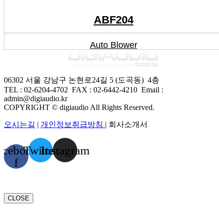
ABF204
Auto Blower
06302 서울 강남구 논현로24길 5 (도곡동) 4층
TEL : 02-6204-4702 FAX
:
02-6442-4210
Email :
admin@digiaudio.kr
COPYRIGHT © digiaudio All Rights Reserved.
오시는길
|
개인정보취급방침
| 회사소개서
acebook-
Twitter
Instagram
f
CLOSE