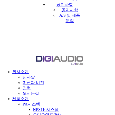
공지사항
공지사항
A/S 및 제품
문의
회사소개
인사말
미션과 비전
연혁
오시는길
제품소개
PA시스템
NPS116시스템
오디오앰프(PA)