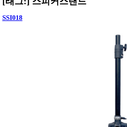
[태그:]
스피커스탠드
SSI018