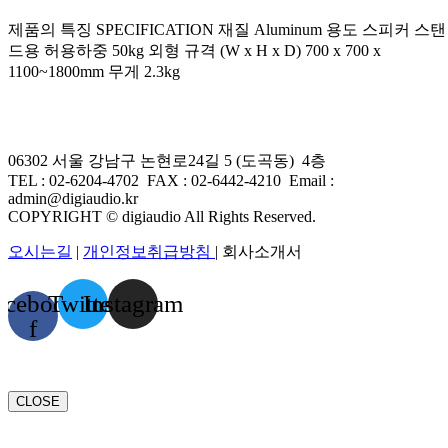
제품의 특징 SPECIFICATION 재질 Aluminum 용도 스피커 스탠
드용 허용하중 50kg 외형 규격 (W x H x D) 700 x 700 x
1100~1800mm 무게 2.3kg
06302 서울 강남구 논현로24길 5 (도곡동) 4층
TEL : 02-6204-4702 FAX
:
02-6442-4210
Email :
admin@digiaudio.kr
COPYRIGHT © digiaudio All Rights Reserved.
오시는길
|
개인정보취급방침
| 회사소개서
acebook-
Twitter
Instagram
f
CLOSE