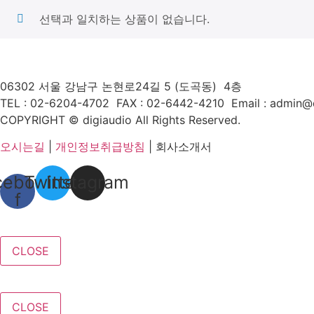
선택과 일치하는 상품이 없습니다.
06302 서울 강남구 논현로24길 5 (도곡동) 4층
TEL : 02-6204-4702 FAX
:
02-6442-4210
Email : admin@d
COPYRIGHT © digiaudio All Rights Reserved.
오시는길
|
개인정보취급방침
| 회사소개서
cebook-
Twitter
Instagram
f
CLOSE
CLOSE