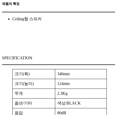
제품의 특징
Ceiling형 스피커
SPECIFICATION
크기(폭)
346mm
크기(높이)
124mm
무게
2.3Kg
옵션/기타
색상:BLACK
음압
80dB