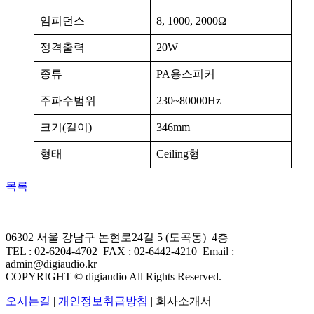
임피던스
8, 1000, 2000Ω
정격출력
20W
종류
PA용스피커
주파수범위
230~80000Hz
크기(길이)
346mm
형태
Ceiling형
목록
06302 서울 강남구 논현로24길 5 (도곡동) 4층
TEL : 02-6204-4702 FAX
:
02-6442-4210
Email :
admin@digiaudio.kr
COPYRIGHT © digiaudio All Rights Reserved.
오시는길
|
개인정보취급방침
| 회사소개서