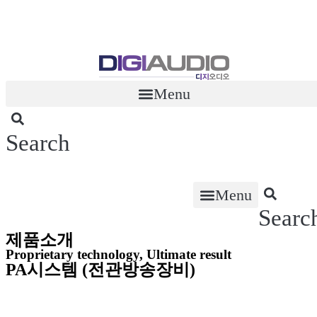
콘
텐
츠
로
건
너
Menu
뛰
기
Search
Menu
Searc
제품소개
Proprietary technology, Ultimate result
PA시스템 (전관방송장비)