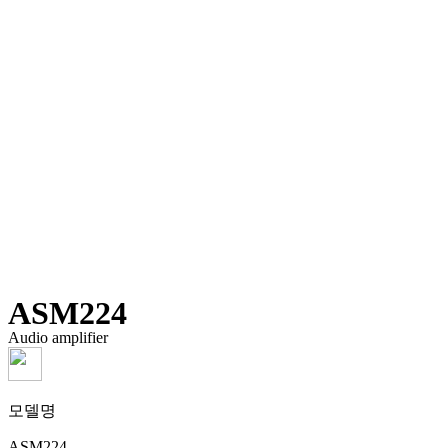
ASM224
Audio amplifier
모델명
ASM224