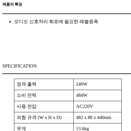
제품의 특징
오디오 신호처리 회로에 필요한 레벨증폭
SPECIFICATION
정격 출력
240W
소비 전력
484W
사용 전압
AC220V
외형 규격 (W x H x D)
482 x 88 x 440mm
무게
13.6kg