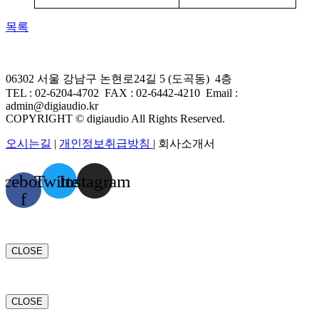
목록
06302 서울 강남구 논현로24길 5 (도곡동) 4층
TEL : 02-6204-4702 FAX
:
02-6442-4210
Email :
admin@digiaudio.kr
COPYRIGHT © digiaudio All Rights Reserved.
오시는길
|
개인정보취급방침
| 회사소개서
acebook-
Twitter
Instagram
f
CLOSE
CLOSE