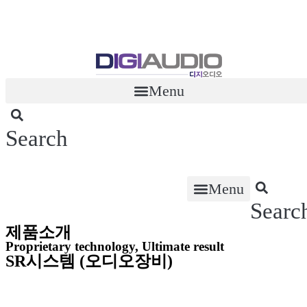
콘
텐
츠
로
건
너
Menu
뛰
기
Search
Menu
Searc
제품소개
Proprietary technology, Ultimate result
SR시스템 (오디오장비)