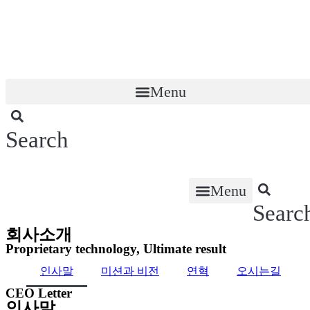
콘
텐
츠
로
건
너
Menu
뛰
기
Search
Menu
Searc
회사소개
Proprietary technology, Ultimate result
인사말
미션과 비전
연혁
오시는길
CEO Letter
인사말