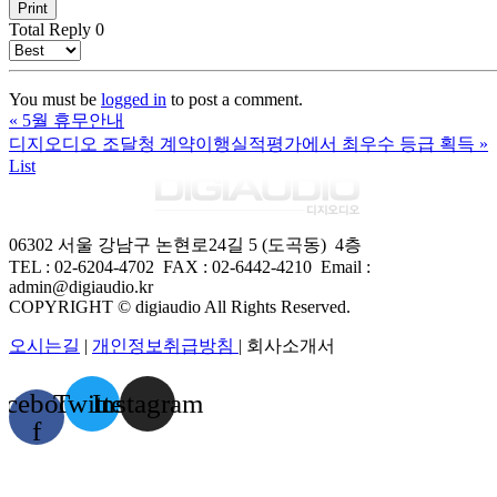
Print
Total Reply
0
You must be
logged in
to post a comment.
«
5월 휴무안내
디지오디오 조달청 계약이행실적평가에서 최우수 등급 획득
»
List
06302 서울 강남구 논현로24길 5 (도곡동) 4층
TEL : 02-6204-4702 FAX
:
02-6442-4210
Email :
admin@digiaudio.kr
COPYRIGHT © digiaudio All Rights Reserved.
오시는길
|
개인정보취급방침
| 회사소개서
acebook-
Twitter
Instagram
f