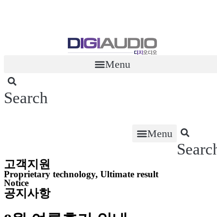
콘
텐
츠
로
건
너
Menu
뛰
기
Search
Menu
Searc
고객지원
Proprietary technology, Ultimate result
Notice
공지사항